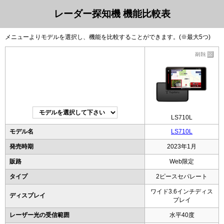
レーダー探知機 機能比較表
メニューよりモデルを選択し、機能を比較することができます。(※最大5つ)
LS710L
モデル名
LS710L
発売時期
2023年1月
販路
Web限定
タイプ
2ピースセパレート
ワイド3.6インチディス
ディスプレイ
プレイ
レーザー光の受信範囲
水平40度