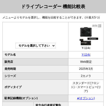
ドライブレコーダー 機能比較表
メニューよりモデルを選択し、機能を比較することができます。(※最大5つ)
Y-114c
モデル名
Y-114c
販売店
Web限定
発売時期
2025年3月
シリーズ
2カメラ
スタンダード(フロン
ボディタイプ
ト)・スマートビュー(リ
ア)
駐車記録機能(オプション)
●(オプション)
前方歩行者接近警告