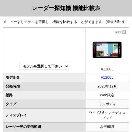
レーダー探知機 機能比較表
メニューよりモデルを選択し、機能を比較することができます。(※最大5つ)
A1200L
モデル名
A1200L
発売時期
2023年12月
販路
Web限定
タイプ
ワンボディ
ワイド3.6インチディス
ディスプレイ
プレイ
レーザー光の受信範囲
水平60度