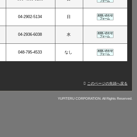
04-2902-5134
日
04-2936-6038
水
048-795-4533
なし
このページの先頭へ戻る
YUPITERU CORPORATION. All Rights Reserved.