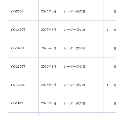
YK-2000
2024年8月
レーダー探知機
○
YK-1400T
2026年3月
レーダー探知機
○
YK-1400L
2026年3月
レーダー探知機
○
YK-1300T
2026年3月
レーダー探知機
○
YK-1300L
2026年3月
レーダー探知機
○
YK-110T
2026年3月
レーダー探知機
○