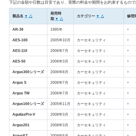
下記の金額や日数は目安であり、実際の料金や期間をお約束するもので
発売時
製品名
▼
△
カテゴリー
▼
△
修理
期
▼
△
AR-38
1995年
×
AES-100
2005年10月
カーセキュリティ
×
AES-110
2006年7月
カーセキュリティ
×
AES-50
2006年3月
カーセキュリティ
×
Argus300シリーズ
2006年8月
カーセキュリティ
×
Argus S
2006年7月
カーセキュリティ
×
Argus TW
2006年7月
カーセキュリティ
×
Argus100シリーズ
2005年11月
カーセキュリティ
×
AguilasPro-V
2008年3月
カーセキュリティ
×
Argus201
2008年3月
カーセキュリティ
×
ArgusEZ
2009年6月
カーセキュリティ
×