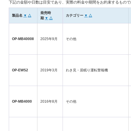
下記の金額や日数は目安であり、実際の料金や期間をお約束するもので
発売時
製品名
▼
△
カテゴリー
▼
△
期
▼
△
OP-MB4000II
2025年9月
その他
OP-EWS2
2019年3月
わき見・居眠り運転警報機
OP-MB4000
2016年8月
その他