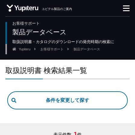
ユピテル製品のご案内
お客様サポート
製品データベース
取扱説明書・カタログのダウンロードの発売時期の検索に
Yupiteru
お客様サポート
製品データベース
取扱説明書 検索結果一覧
1
表示件数
件