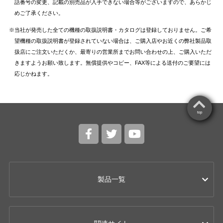
話番号の変更、記載の別売品が入手できない場合等がございますので、あらかじ
めご了承ください。
当社が発売した全ての機種の取扱説明書・カタログは登録しておりません。ご希
望機種の取扱説明書が登録されていない場合は、ご購入店やお近くの弊社製品取
扱店にご注文いただくか、最寄りの営業所までお問い合わせの上、ご購入いただ
きますようお願い致します。無償提供やコピー、FAX等による送付のご要望には
応じかねます。
top
製品一覧
カー用品