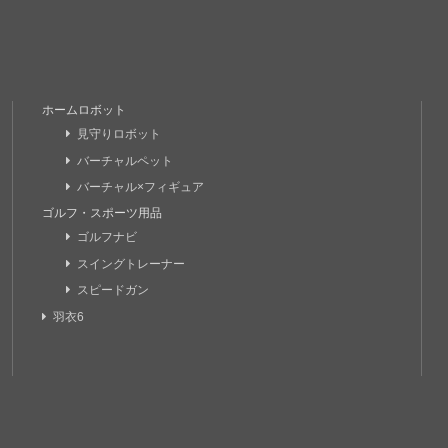
ホームロボット
見守りロボット
バーチャルペット
バーチャル×フィギュア
ゴルフ・スポーツ用品
ゴルフナビ
スイングトレーナー
スピードガン
羽衣6