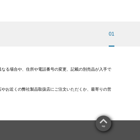
01
異なる場合や、住所や電話番号の変更、記載の別売品が入手で
店やお近くの弊社製品取扱店にご注文いただくか、最寄りの営
。
top