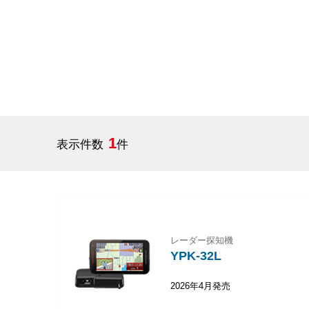
1
表示件数
件
レーダー探知機
YPK-32L
2026年4月発売