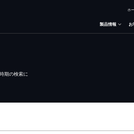
ホ
製品情報
お
時期の検索に