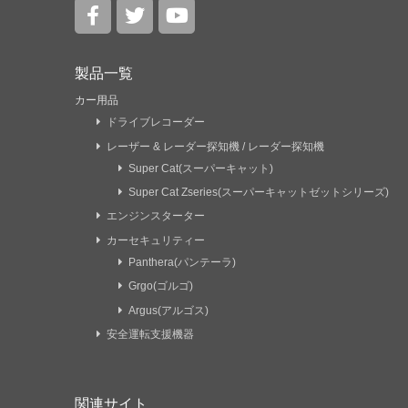
製品一覧
カー用品
ドライブレコーダー
レーザー & レーダー探知機 / レーダー探知機
Super Cat(スーパーキャット)
Super Cat Zseries(スーパーキャットゼットシリーズ)
エンジンスターター
カーセキュリティー
Panthera(パンテーラ)
Grgo(ゴルゴ)
Argus(アルゴス)
安全運転支援機器
関連サイト