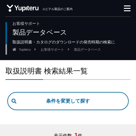
ユピテル製品のご案内
お客様サポート
製品データベース
取扱説明書・カタログのダウンロードの発売時期の検索に
Yupiteru
お客様サポート
製品データベース
取扱説明書 検索結果一覧
1
表示件数
件