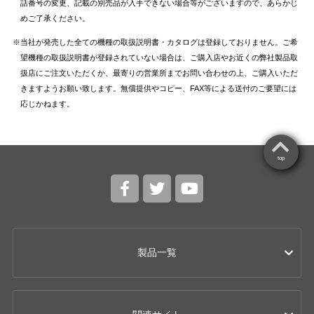
話番号の変更、記載の別売品が入手できない場合等がございますので、あらかじ
めご了承ください。
当社が発売した全ての機種の取扱説明書・カタログは登録しておりません。ご希
望機種の取扱説明書が登録されていない場合は、ご購入店やお近くの弊社製品取
扱店にご注文いただくか、最寄りの営業所までお問い合わせの上、ご購入いただ
きますようお願い致します。無償提供やコピー、FAX等による送付のご要望には
応じかねます。
top
製品一覧
カー用品