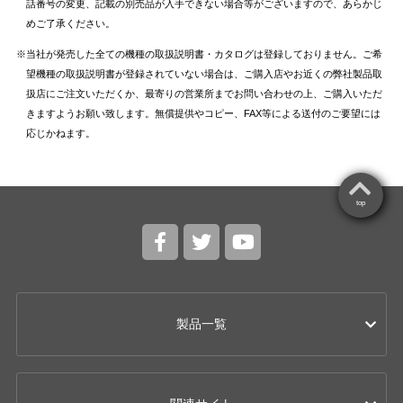
話番号の変更、記載の別売品が入手できない場合等がございますので、あらかじ
めご了承ください。
当社が発売した全ての機種の取扱説明書・カタログは登録しておりません。ご希
望機種の取扱説明書が登録されていない場合は、ご購入店やお近くの弊社製品取
扱店にご注文いただくか、最寄りの営業所までお問い合わせの上、ご購入いただ
きますようお願い致します。無償提供やコピー、FAX等による送付のご要望には
応じかねます。
top
製品一覧
カー用品