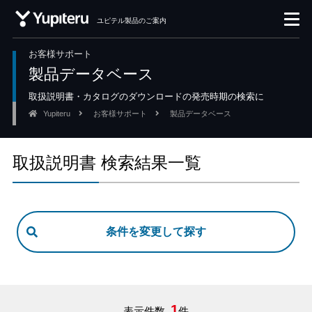
ユピテル製品のご案内
お客様サポート
製品データベース
取扱説明書・カタログのダウンロードの発売時期の検索に
Yupiteru
お客様サポート
製品データベース
取扱説明書 検索結果一覧
1
表示件数
件