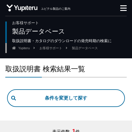
ユピテル製品のご案内
お客様サポート
製品データベース
取扱説明書・カタログのダウンロードの発売時期の検索に
Yupiteru
お客様サポート
製品データベース
取扱説明書 検索結果一覧
1
表示件数
件