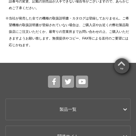
話番号の変更、記載の別売品が入手できない場合等がございますので、あらかじ
めご了承ください。
当社が発売した全ての機種の取扱説明書・カタログは登録しておりません。ご希
望機種の取扱説明書が登録されていない場合は、ご購入店やお近くの弊社製品取
扱店にご注文いただくか、最寄りの営業所までお問い合わせの上、ご購入いただ
きますようお願い致します。無償提供やコピー、FAX等による送付のご要望には
応じかねます。
top
製品一覧
カー用品