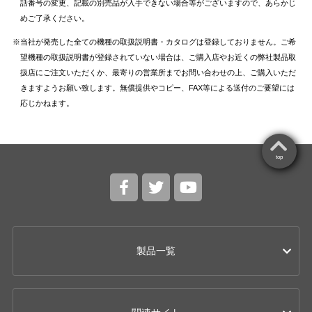
話番号の変更、記載の別売品が入手できない場合等がございますので、あらかじ
めご了承ください。
当社が発売した全ての機種の取扱説明書・カタログは登録しておりません。ご希
望機種の取扱説明書が登録されていない場合は、ご購入店やお近くの弊社製品取
扱店にご注文いただくか、最寄りの営業所までお問い合わせの上、ご購入いただ
きますようお願い致します。無償提供やコピー、FAX等による送付のご要望には
応じかねます。
top
製品一覧
カー用品