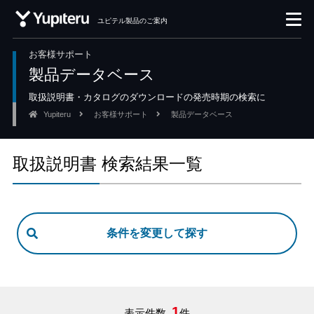
ユピテル製品のご案内
お客様サポート
製品データベース
取扱説明書・カタログのダウンロードの発売時期の検索に
Yupiteru
お客様サポート
製品データベース
取扱説明書 検索結果一覧
1
表示件数
件