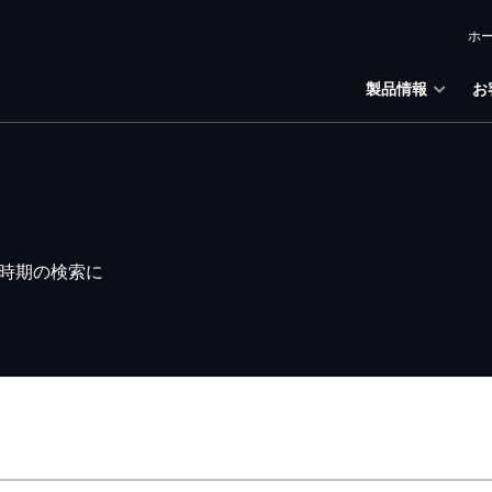
ホ
製品情報
お
時期の検索に