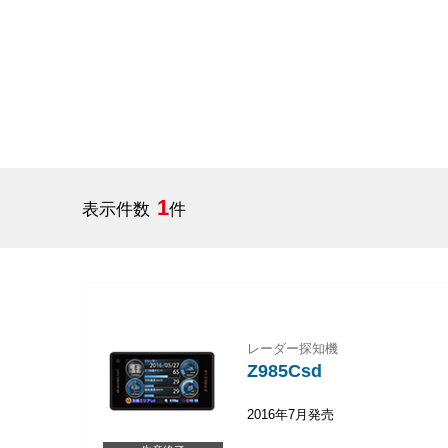
1
表示件数
件
レーダー探知機
Z985Csd
2016年7月発売