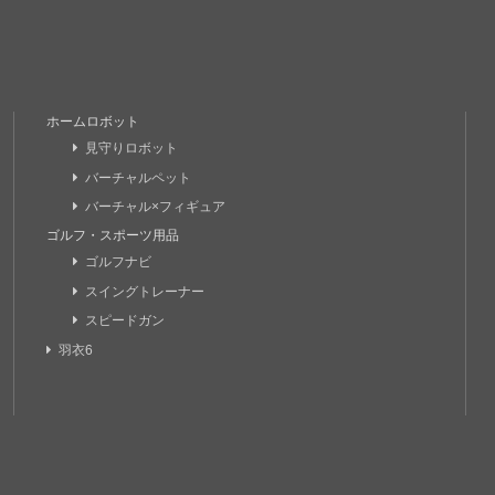
ホームロボット
見守りロボット
バーチャルペット
バーチャル×フィギュア
ゴルフ・スポーツ用品
ゴルフナビ
スイングトレーナー
スピードガン
羽衣6