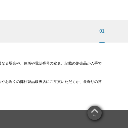
01
異なる場合や、住所や電話番号の変更、記載の別売品が入手で
店やお近くの弊社製品取扱店にご注文いただくか、最寄りの営
。
top