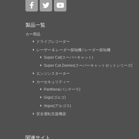
製品一覧
カー用品
ドライブレコーダー
レーザー & レーダー探知機 / レーダー探知機
Super Cat(スーパーキャット)
Super Cat Zseries(スーパーキャットゼットシリーズ)
エンジンスターター
カーセキュリティー
Panthera(パンテーラ)
Grgo(ゴルゴ)
Argus(アルゴス)
安全運転支援機器
関連サイト