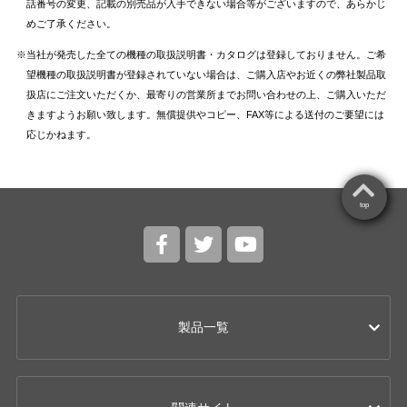
話番号の変更、記載の別売品が入手できない場合等がございますので、あらかじ
めご了承ください。
当社が発売した全ての機種の取扱説明書・カタログは登録しておりません。ご希
望機種の取扱説明書が登録されていない場合は、ご購入店やお近くの弊社製品取
扱店にご注文いただくか、最寄りの営業所までお問い合わせの上、ご購入いただ
きますようお願い致します。無償提供やコピー、FAX等による送付のご要望には
応じかねます。
top
製品一覧
カー用品