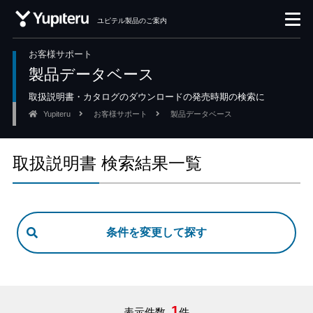
ユピテル製品のご案内
お客様サポート
製品データベース
取扱説明書・カタログのダウンロードの発売時期の検索に
Yupiteru
お客様サポート
製品データベース
取扱説明書 検索結果一覧
1
表示件数
件