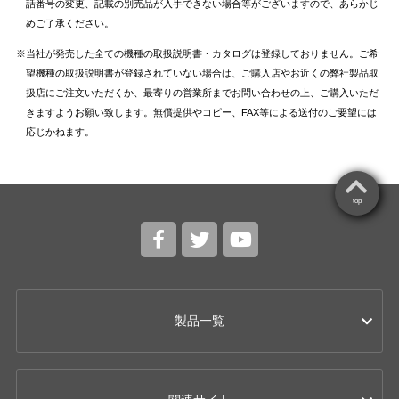
話番号の変更、記載の別売品が入手できない場合等がございますので、あらかじ
めご了承ください。
当社が発売した全ての機種の取扱説明書・カタログは登録しておりません。ご希
望機種の取扱説明書が登録されていない場合は、ご購入店やお近くの弊社製品取
扱店にご注文いただくか、最寄りの営業所までお問い合わせの上、ご購入いただ
きますようお願い致します。無償提供やコピー、FAX等による送付のご要望には
応じかねます。
top
製品一覧
カー用品