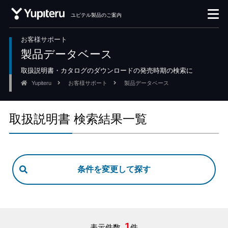
ユピテル製品のご案内
お客様サポート
製品データベース
取扱説明書・カタログのダウンロードの発売時期の検索に
Yupiteru
お客様サポート
製品データベース
取扱説明書 検索結果一覧
1
表示件数
件