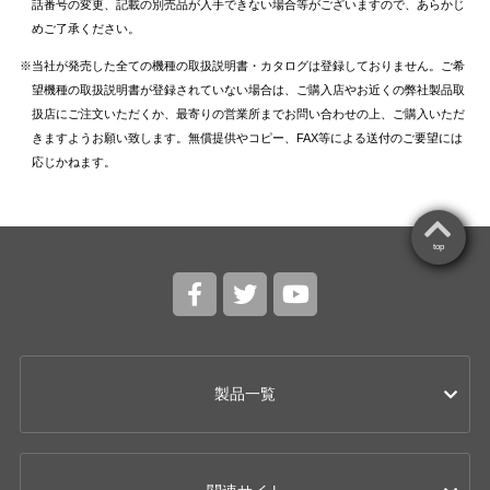
話番号の変更、記載の別売品が入手できない場合等がございますので、あらかじ
めご了承ください。
当社が発売した全ての機種の取扱説明書・カタログは登録しておりません。ご希
望機種の取扱説明書が登録されていない場合は、ご購入店やお近くの弊社製品取
扱店にご注文いただくか、最寄りの営業所までお問い合わせの上、ご購入いただ
きますようお願い致します。無償提供やコピー、FAX等による送付のご要望には
応じかねます。
top
製品一覧
カー用品