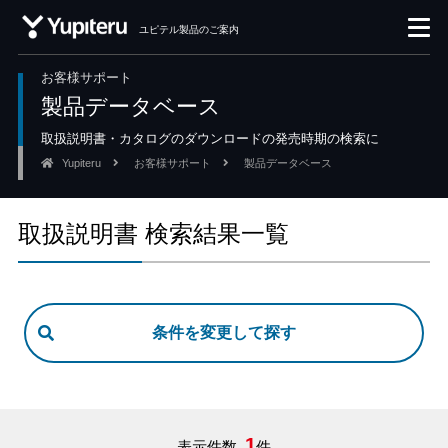
ユピテル製品のご案内
お客様サポート
製品データベース
取扱説明書・カタログのダウンロードの発売時期の検索に
Yupiteru
お客様サポート
製品データベース
取扱説明書 検索結果一覧
1
表示件数
件