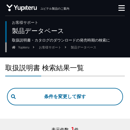
ユピテル製品のご案内
お客様サポート
製品データベース
取扱説明書・カタログのダウンロードの発売時期の検索に
Yupiteru
お客様サポート
製品データベース
取扱説明書 検索結果一覧
1
表示件数
件