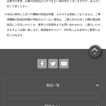
話番号の変更、記載の別売品が入手できない場合等がございますので、あらかじ
めご了承ください。
当社が発売した全ての機種の取扱説明書・カタログは登録しておりません。ご希
望機種の取扱説明書が登録されていない場合は、ご購入店やお近くの弊社製品取
扱店にご注文いただくか、最寄りの営業所までお問い合わせの上、ご購入いただ
きますようお願い致します。無償提供やコピー、FAX等による送付のご要望には
応じかねます。
top
製品一覧
カー用品