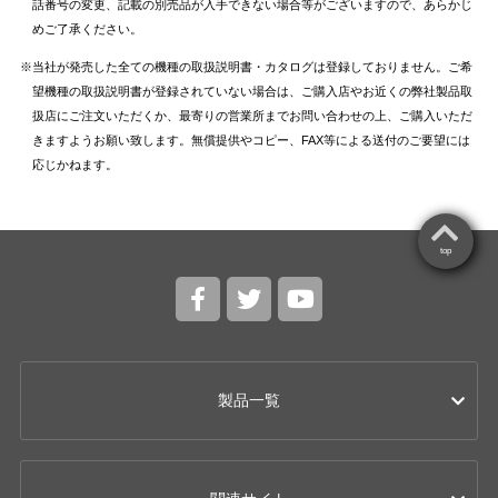
話番号の変更、記載の別売品が入手できない場合等がございますので、あらかじ
めご了承ください。
当社が発売した全ての機種の取扱説明書・カタログは登録しておりません。ご希
望機種の取扱説明書が登録されていない場合は、ご購入店やお近くの弊社製品取
扱店にご注文いただくか、最寄りの営業所までお問い合わせの上、ご購入いただ
きますようお願い致します。無償提供やコピー、FAX等による送付のご要望には
応じかねます。
top
製品一覧
カー用品