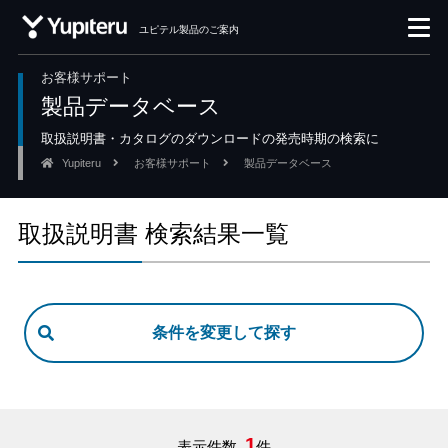
ユピテル製品のご案内
お客様サポート
製品データベース
取扱説明書・カタログのダウンロードの発売時期の検索に
Yupiteru
お客様サポート
製品データベース
取扱説明書 検索結果一覧
1
表示件数
件