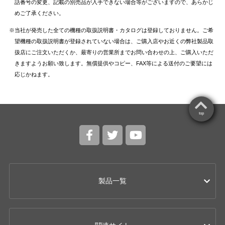
話番号の変更、記載の別売品が入手できない場合等がございますので、あらかじ
めご了承ください。
当社が発売した全ての機種の取扱説明書・カタログは登録しておりません。ご希
望機種の取扱説明書が登録されていない場合は、ご購入店やお近くの弊社製品取
扱店にご注文いただくか、最寄りの営業所までお問い合わせの上、ご購入いただ
きますようお願い致します。無償提供やコピー、FAX等による送付のご要望には
応じかねます。
top
製品一覧
カー用品