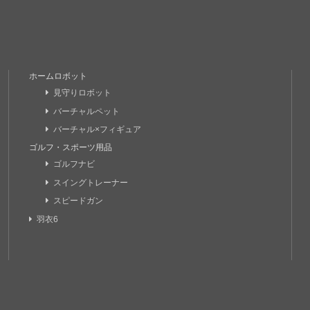
ホームロボット
見守りロボット
バーチャルペット
バーチャル×フィギュア
ゴルフ・スポーツ用品
ゴルフナビ
スイングトレーナー
スピードガン
羽衣6