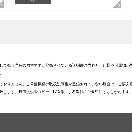
生産終了
して発売当時の内容です。登録されている説明書の内容と、仕様や付属物が
。
ておりません。ご希望機種の取扱説明書が登録されていない場合は、ご購入
致します。無償提供やコピー、FAX等による送付のご要望には応じかねます