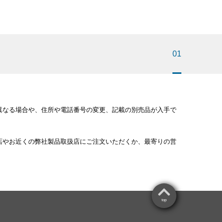
01
異なる場合や、住所や電話番号の変更、記載の別売品が入手で
店やお近くの弊社製品取扱店にご注文いただくか、最寄りの営
。
top