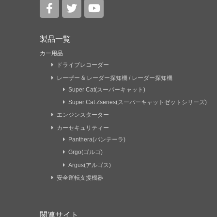
製品一覧
カー用品
ドライブレコーダー
レーザー & レーダー探知機 / レーダー探知機
Super Cat(スーパーキャット)
Super Cat Zseries(スーパーキャットゼットシリーズ)
エンジンスターター
カーセキュリティー
Panthera(パンテーラ)
Grgo(ゴルゴ)
Argus(アルゴス)
安全運転支援機器
関連サイト