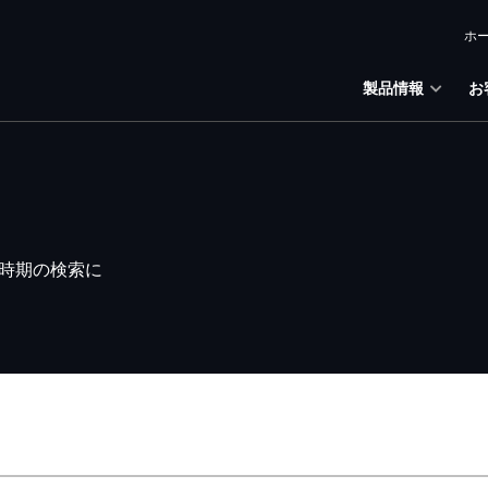
ホ
製品情報
お
時期の検索に