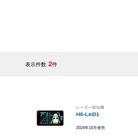
2
表示件数
件
レーダー探知機
H6-Lei01
2024年10月発売