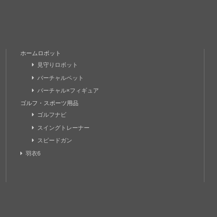
ホームロボット
見守りロボット
バーチャルペット
バーチャル×フィギュア
ゴルフ・スポーツ用品
ゴルフナビ
スイングトレーナー
スピードガン
羽衣6