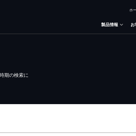
ホ
製品情報
お
時期の検索に