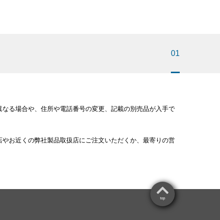
01
異なる場合や、住所や電話番号の変更、記載の別売品が入手で
店やお近くの弊社製品取扱店にご注文いただくか、最寄りの営
。
top