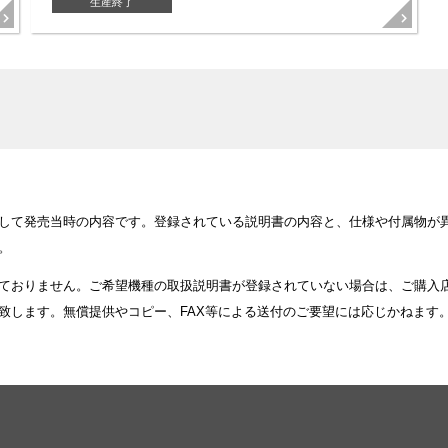
生産終了
して発売当時の内容です。登録されている説明書の内容と、仕様や付属物が
。
ておりません。ご希望機種の取扱説明書が登録されていない場合は、ご購入
致します。無償提供やコピー、FAX等による送付のご要望には応じかねます