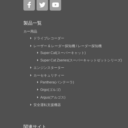
製品一覧
カー用品
ドライブレコーダー
レーザー & レーダー探知機 / レーダー探知機
Super Cat(スーパーキャット)
Super Cat Zseries(スーパーキャットゼットシリーズ)
エンジンスターター
カーセキュリティー
Panthera(パンテーラ)
Grgo(ゴルゴ)
Argus(アルゴス)
安全運転支援機器
関連サイト