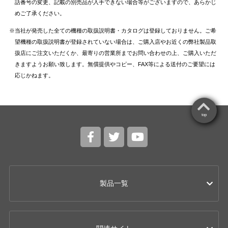
話番号の変更、記載の別売品が入手できない場合等がございますので、あらかじ
めご了承ください。
当社が発売した全ての機種の取扱説明書・カタログは登録しておりません。ご希
望機種の取扱説明書が登録されていない場合は、ご購入店やお近くの弊社製品取
扱店にご注文いただくか、最寄りの営業所までお問い合わせの上、ご購入いただ
きますようお願い致します。無償提供やコピー、FAX等による送付のご要望には
応じかねます。
top
製品一覧
カー用品