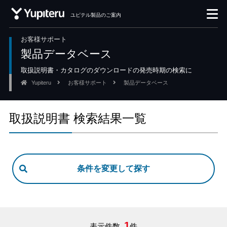
ユピテル製品のご案内
お客様サポート
製品データベース
取扱説明書・カタログのダウンロードの発売時期の検索に
Yupiteru
お客様サポート
製品データベース
取扱説明書 検索結果一覧
1
表示件数
件