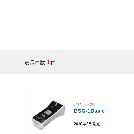
1
表示件数
件
スピードガン
BSG-1Basic
2016年3月発売