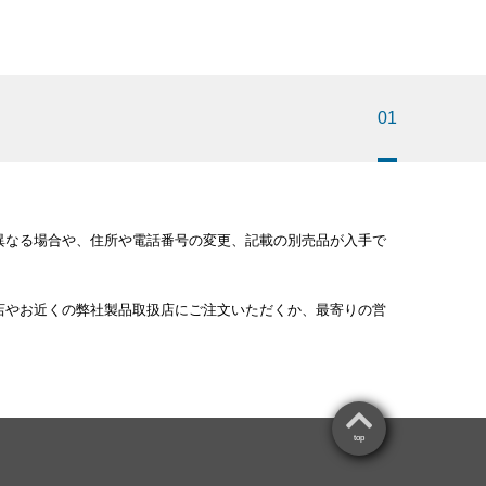
01
異なる場合や、住所や電話番号の変更、記載の別売品が入手で
店やお近くの弊社製品取扱店にご注文いただくか、最寄りの営
。
top