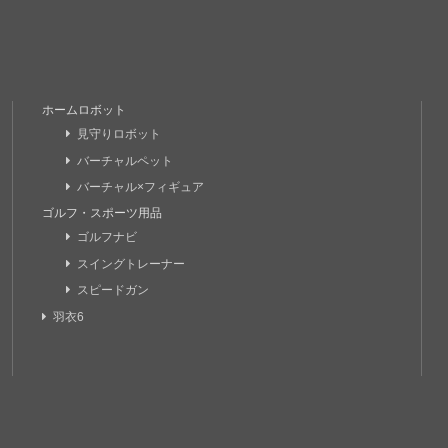
ホームロボット
見守りロボット
バーチャルペット
バーチャル×フィギュア
ゴルフ・スポーツ用品
ゴルフナビ
スイングトレーナー
スピードガン
羽衣6