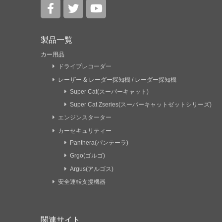
製品一覧
カー用品
ドライブレコーダー
レーザー & レーダー探知機 / レーダー探知機
Super Cat(スーパーキャット)
Super Cat Zseries(スーパーキャットゼットシリーズ)
エンジンスターター
カーセキュリティー
Panthera(パンテーラ)
Grgo(ゴルゴ)
Argus(アルゴス)
安全運転支援機器
関連サイト