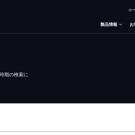
ホ
製品情報
お
時期の検索に