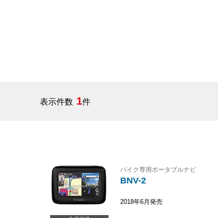
1
表示件数
件
バイク専用ポータブルナビ
BNV-2
2018年6月発売