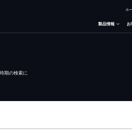
ホ
製品情報
お
時期の検索に