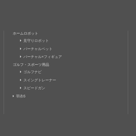
ホームロボット
見守りロボット
バーチャルペット
バーチャル×フィギュア
ゴルフ・スポーツ用品
ゴルフナビ
スイングトレーナー
スピードガン
羽衣6