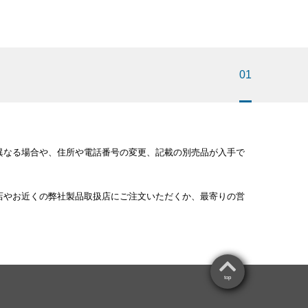
01
異なる場合や、住所や電話番号の変更、記載の別売品が入手で
店やお近くの弊社製品取扱店にご注文いただくか、最寄りの営
。
top