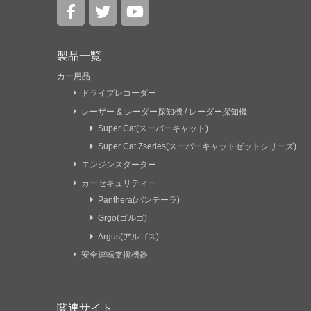
製品一覧
カー用品
ドライブレコーダー
レーザー & レーダー探知機 / レーダー探知機
Super Cat(スーパーキャット)
Super Cat Zseries(スーパーキャットゼットシリーズ)
エンジンスターター
カーセキュリティー
Panthera(パンテーラ)
Grgo(ゴルゴ)
Argus(アルゴス)
安全運転支援機器
関連サイト