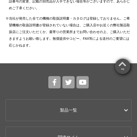
話番号の変更、記載の別売品が入手できない場合等がございますので、あらかじ
めご了承ください。
当社が発売した全ての機種の取扱説明書・カタログは登録しておりません。ご希
望機種の取扱説明書が登録されていない場合は、ご購入店やお近くの弊社製品取
扱店にご注文いただくか、最寄りの営業所までお問い合わせの上、ご購入いただ
きますようお願い致します。無償提供やコピー、FAX等による送付のご要望には
応じかねます。
top
製品一覧
カー用品