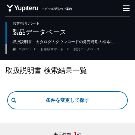
ユピテル製品のご案内
お客様サポート
製品データベース
取扱説明書・カタログのダウンロードの発売時期の検索に
Yupiteru
お客様サポート
製品データベース
取扱説明書 検索結果一覧
1
表示件数
件