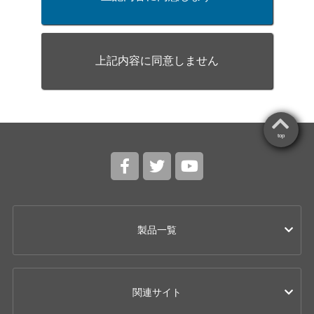
上記内容に同意しません
top
製品一覧
カー用品
関連サイト
ドライブレコーダー
レーザー & レーダー探知機 / レーダー探知機