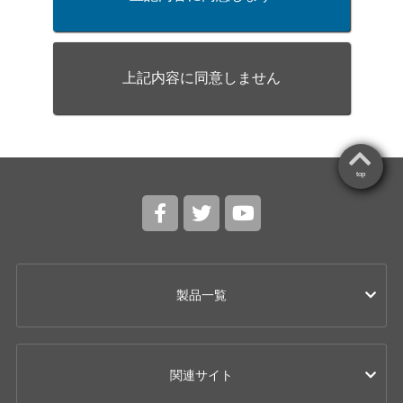
上記内容に同意しません
top
製品一覧
カー用品
関連サイト
ドライブレコーダー
レーザー & レーダー探知機 / レーダー探知機