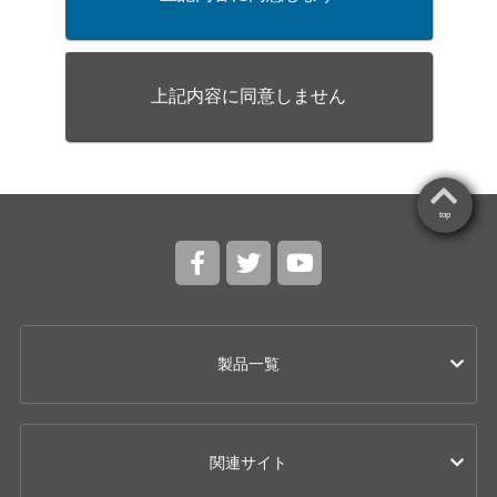
上記内容に同意しません
top
製品一覧
カー用品
関連サイト
ドライブレコーダー
レーザー & レーダー探知機 / レーダー探知機